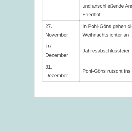
und anschließende An
Friedhof
27.
In Pohl-Göns gehen di
November
Weihnachtslichter an
19.
Jahresabschlussfeier
Dezember
31.
Pohl-Göns rutscht ins
Dezember