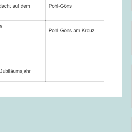
dacht auf dem
Pohl-Göns
e
Pohl-Göns am Kreuz
 Jubiläumsjahr