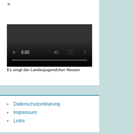
n
Es singt der Landesjugendchor Hessen
Datenschutzerklärung
Impressum
Links