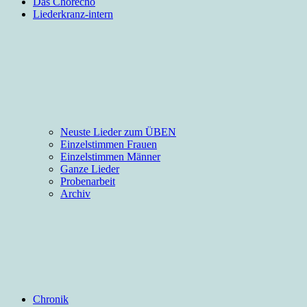
Das Chorecho
Liederkranz-intern
Neuste Lieder zum ÜBEN
Einzelstimmen Frauen
Einzelstimmen Männer
Ganze Lieder
Probenarbeit
Archiv
Chronik