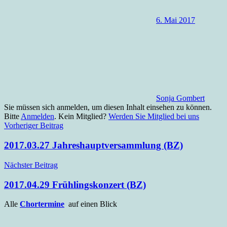
6. Mai 2017
Sonja Gombert
Sie müssen sich anmelden, um diesen Inhalt einsehen zu können.
Bitte
Anmelden
. Kein Mitglied?
Werden Sie Mitglied bei uns
Beitragsnavigation
Archiv
Vorheriger Beitrag
Liederkranz-
intern
2017.03.27 Jahreshauptversammlung (BZ)
Nächster Beitrag
2017.04.29 Frühlingskonzert (BZ)
Alle
Chortermine
auf einen Blick