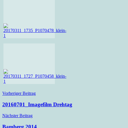
Beitragsnavigation
Vorheriger Beitrag
20160701_Imagefilm Drehtag
Nächster Beitrag
Bamberg 2014