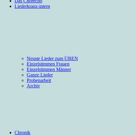
Das Chorecho
Liederkranz-intern
Neuste Lieder zum ÜBEN
Einzelstimmen Frauen
Einzelstimmen Männer
Ganze Lieder
Probenarbeit
Archiv
Chronik