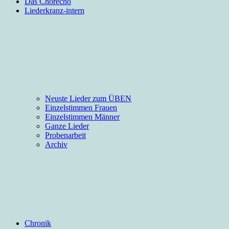
Das Chorecho
Liederkranz-intern
Neuste Lieder zum ÜBEN
Einzelstimmen Frauen
Einzelstimmen Männer
Ganze Lieder
Probenarbeit
Archiv
Chronik