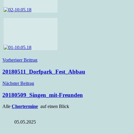
Beitragsnavigation
Vorheriger Beitrag
20180511_Dorfpark_Fest_Abbau
Nächster Beitrag
20180509_Singen_mit-Freunden
Alle
Chortermine
auf einen Blick
05.05.2025