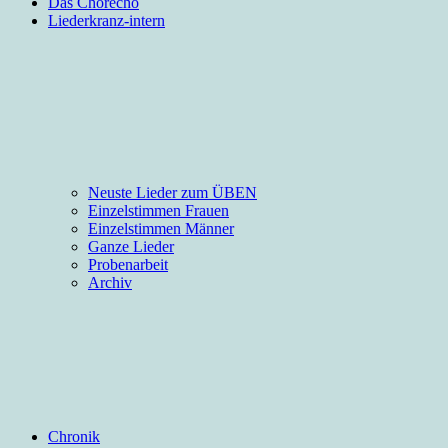
Das Chorecho
Liederkranz-intern
Neuste Lieder zum ÜBEN
Einzelstimmen Frauen
Einzelstimmen Männer
Ganze Lieder
Probenarbeit
Archiv
Chronik