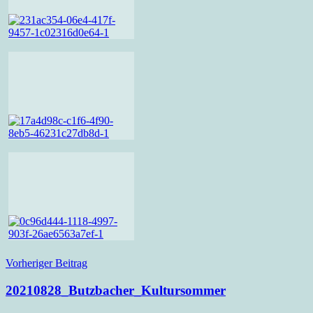
Beitragsnavigation
Vorheriger Beitrag
20210828_Butzbacher_Kultursommer