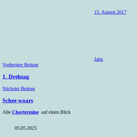
15. August 2017
Jahn
Beitragsnavigation
Vorheriger Beitrag
1. Drehtag
Nächster Beitrag
Schee woars
Alle
Chortermine
auf einen Blick
05.05.2025