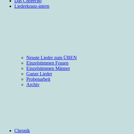
Das Chorecho
Liederkranz-intern
Neuste Lieder zum ÜBEN
Einzelstimmen Frauen
Einzelstimmen Männer
Ganze Lieder
Probenarbeit
Archiv
Chronik