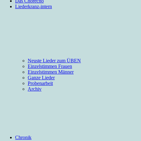
Das Chorecho
Liederkranz-intern
Neuste Lieder zum ÜBEN
Einzelstimmen Frauen
Einzelstimmen Männer
Ganze Lieder
Probenarbeit
Archiv
Chronik