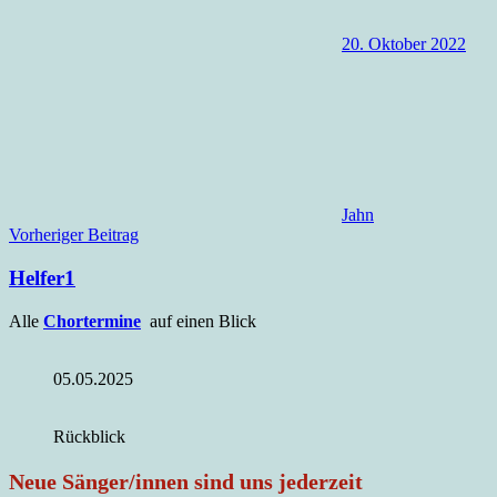
20. Oktober 2022
Jahn
Beitragsnavigation
Vorheriger Beitrag
Helfer1
Alle
Chortermine
auf einen Blick
05.05.2025
Rückblick
Neue Sänger/innen sind uns jederzeit