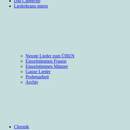
Das Chorecho
Liederkranz-intern
Neuste Lieder zum ÜBEN
Einzelstimmen Frauen
Einzelstimmen Männer
Ganze Lieder
Probenarbeit
Archiv
Chronik