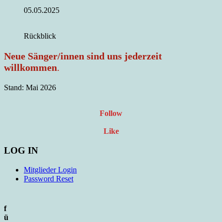
05.05.2025
Rückblick
Neue Sänger/innen sind uns jederzeit
willkommen
.
Stand: Mai 2026
Follow
Like
LOG IN
Mitglieder Login
Password Reset
f
ü