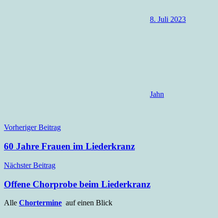
8. Juli 2023
Jahn
Beitragsnavigation
Presse
Vorheriger Beitrag
60 Jahre Frauen im Liederkranz
Nächster Beitrag
Offene Chorprobe beim Liederkranz
Alle
Chortermine
auf einen Blick